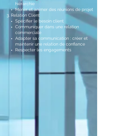
hiérarchie
Mener et animer des réunions de projet
3. Relation Client
Spécifier le besoin client
Communiquer dans une relation
commerciale
Adapter sa communication : créer et
maintenir une relation de confiance
Respecter les engagements