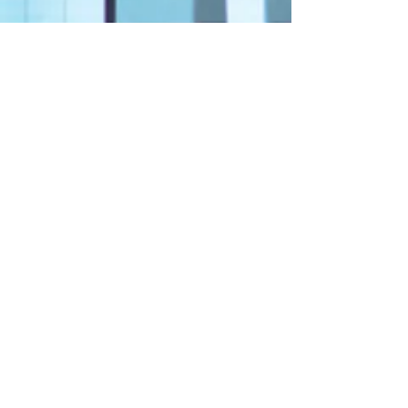
Nous sommes un organisme de
formation référençable dans
Datadock
Pour obtenir un livret de
présentation détaillé
Nous contacter