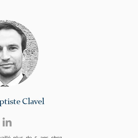
ptiste Clavel
vaillé plus de 5 ans chez