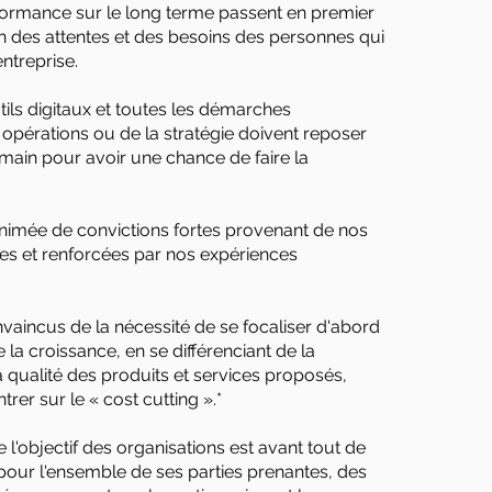
or
mance sur le long terme pass
ent en premier
ion des attentes et des besoins des personnes qui
entreprise.
utils digitaux et toutes les démarches
 opérations ou de la stratégie doivent reposer
umain pour avoir une chance de faire la
nimée de convictions fortes provenant de nos
es et renforcées par nos expériences
incus de la nécessité de se focaliser d'abord
 la croissance, en se différenciant de la
 qualité des produits et s
ervices proposés,
rer sur le « cost cutting ».*
l'objectif des organisations est avant tout de
 pour l'ensemble de ses parties prenantes, des