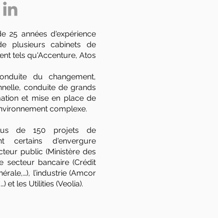
 de 25 années d'expérience
e plusieurs cabinets de
nt tels qu'Accenture, Atos
conduite du changement,
nnelle, conduite de grands
mation et mise en place de
nvironnement complexe.
lus de 150 projets de
nt certains d'envergure
cteur public (Ministère des
e secteur bancaire (Crédit
érale,…), l’industrie (Amcor
 et les Utilities (Veolia).