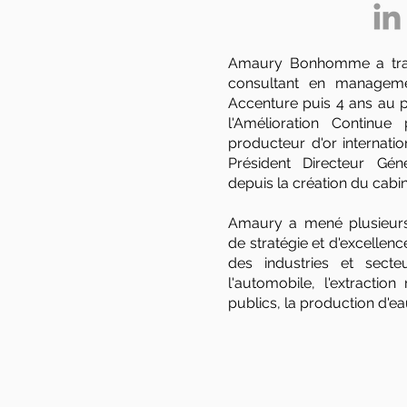
Amaury Bonhomme a tra
consultant en manageme
Accenture puis 4 ans au p
l'Amélioration Continu
producteur d'or internation
Président Directeur Gén
depuis la création du cabi
Amaury a mené plusieurs
de stratégie et d'excellen
des industries et secte
l'automobile, l'extraction
publics, la production d'eau,