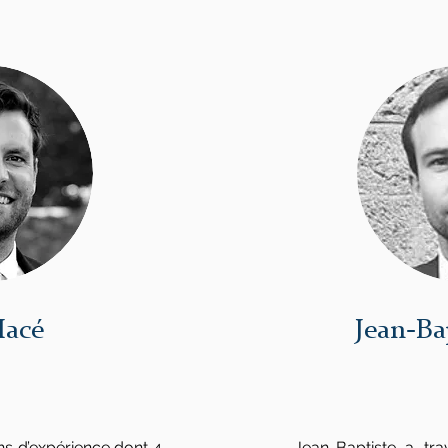
Macé
Jean-Ba
s d’expérience dont 4
Jean-Baptiste a tra