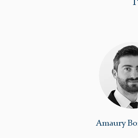
Amaury B