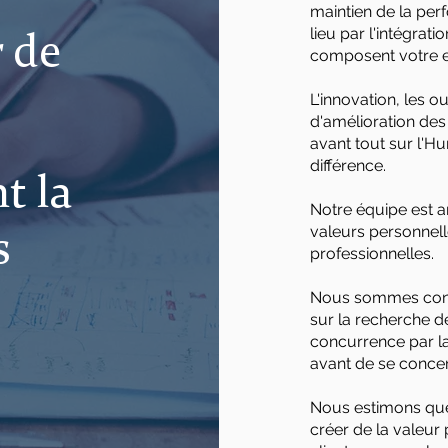
maintien
de la perf
lieu par l'intégrat
 de
composent votre
L'innovation, les o
d'amélioration des
avant tout sur l'H
différence.
t la
Notre équipe est a
valeurs personnell
s
professionnelles.
Nous sommes conva
sur la recherche de
concurrence par la
avant de se concent
Nous estimons que 
créer de la valeur