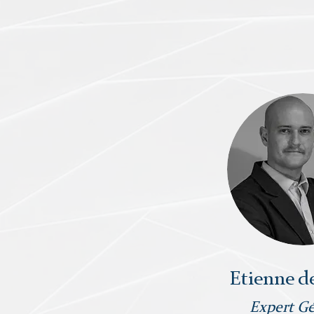
Etienne d
Expert Gé