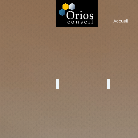
Accueil
Excellence Opérationnelle
Formations / Co