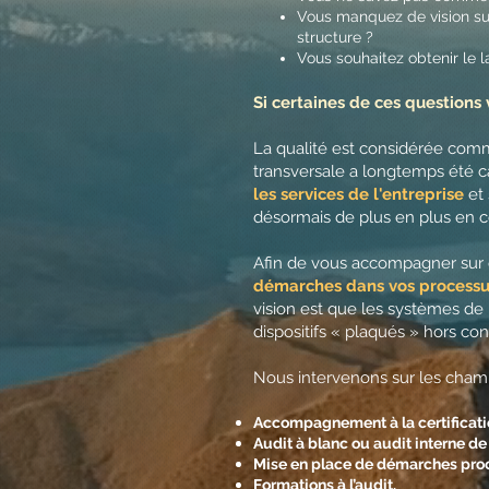
Vous manquez de vision sur
structure ?
Vous souhaitez obtenir le 
Si certaines de ces questions
La qualité est considérée com
transversale a longtemps été 
les services de l'entreprise
et
désormais de plus en plus en 
Afin de vous accompagner sur 
démarches dans vos processu
vision est que les systèmes d
dispositifs « plaqués » hors con
Nous intervenons sur les champ
Accompagnement à la certificatio
Audit à blanc ou audit interne 
Mise en place de démarches pro
Formations à l’audit.