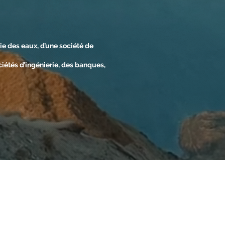
e des eaux, d’une société de
iétés d’ingénierie, des banques,