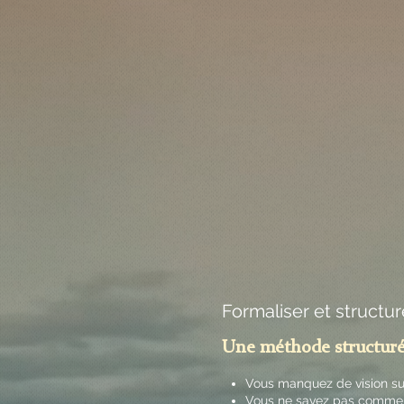
Formaliser et structu
Une méthode structurée,
Vous manquez de vision sur
Vous ne savez pas commen