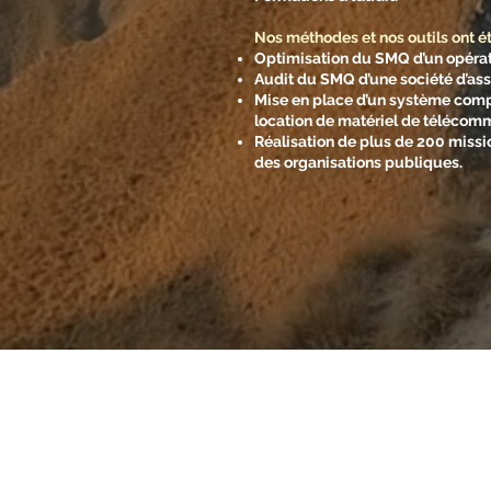
Nos méthodes et nos outils ont é
Optimisation du SMQ d’un opérate
Audit du SMQ d’une société d’ass
Mise en place d’un système comp
location de matériel de télécommu
Réalisation de plus de 200 missi
des organisations publiques.