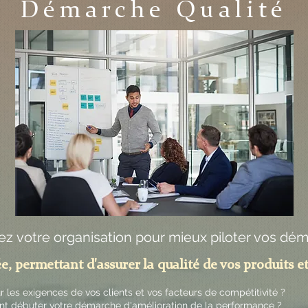
Démarche Qualité
rez votre organisation pour mieux piloter vos dé
 permettant d'assurer la qualité de vos produits et
 les exigences de vos clients et vos facteurs de compétitivité ?
t débuter votre démarche d'amélioration de la performance ?