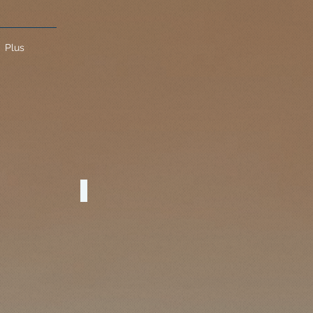
Plus
rmation Digitale
Démarche Qualité