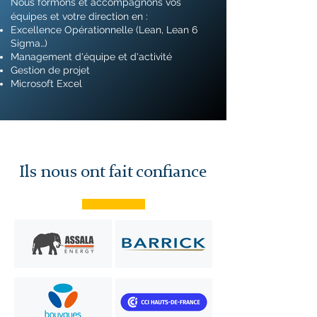
Nous formons et accompagnons vos
équipes et votre direction en :
Excellence Opérationnelle (Lean, Lean 6
Sigma…)
Management d'équipe et d'activité
Gestion de projet
Microsoft Excel
Ils nous ont fait confiance