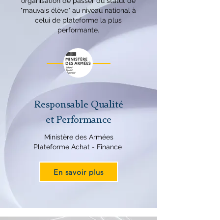
organisation de passer du statut de
"mauvais élève" au niveau national à
celui de plateforme la plus
performante.
​Responsable Qualité
et Performance
Ministère des Armées
Plateforme Achat - Finance
En savoir plus