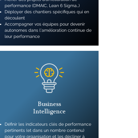
performance (DMAIC, Lean 6 Sigma…)
Déployer des chantiers spécifiques qui en
découlent
Accompagner vos équipes pour devenir
autonomes dans l'amélioration continue de
leur performance
Business
Intelligence
Définir les indicateurs clés de performance
pertinents (et dans un nombre contenu)
pour votre organisation et les décliner à