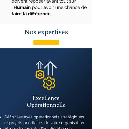
doivent reposer avant tout sur
l'
Humain
pour avoir une chance de
faire la différence
.
Nos expertises
Excellence
Opérationnelle
Définir les axes opérationnels stratégiques
et projets prioritaires de votre organisation
Mener des projets d’amélioration de