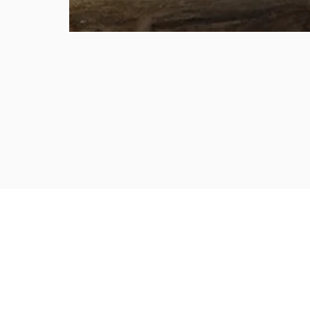
© 2020 - 2026 par Orios Conseil. Tous dro