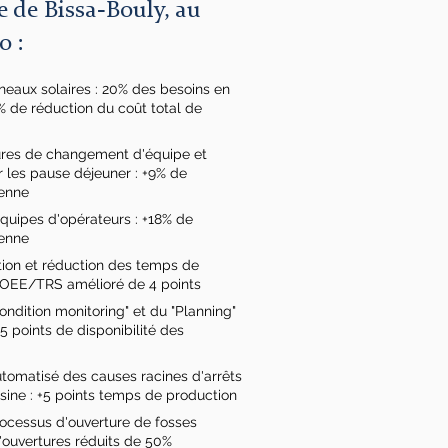
e de Bissa-Bouly, au
o :
nneaux solaires : 20% des besoins en
0% de réduction du coût total de
res de changement d'équipe et
r les pause déjeuner : +9% de
ienne
quipes d'opérateurs : +18% de
ienne
tion et réduction des temps de
: OEE/TRS amélioré de 4 points
ondition monitoring" et du "Planning"
5 points de disponibilité d
es
tomatisé des causes racines d'arrêts
usine : +5 points temps de production
ocessus d'ouverture de fosses
 d'ouvertures réduits de 50%