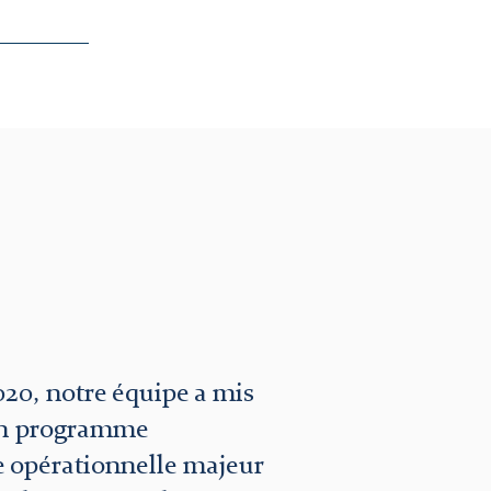
Plus
020, notre équipe a mis
n programme
e opérationnelle majeur