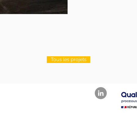
Tous les projets
its réservés.