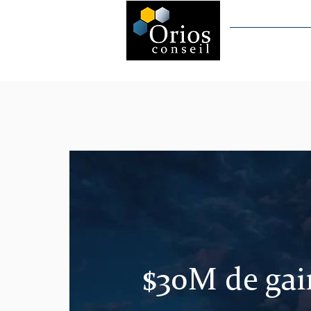
Accueil
$30M de gai