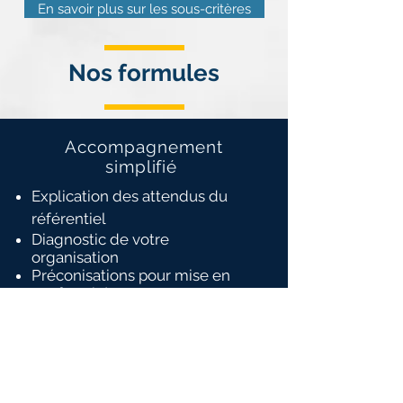
En savoir plus sur les sous-critères
Nos formules
Accompagnement
simplifié
Explication des attendus du
référentiel
Diagnostic de votre
organisation
Préconisations pour mise en
conformité
Nous contacter !