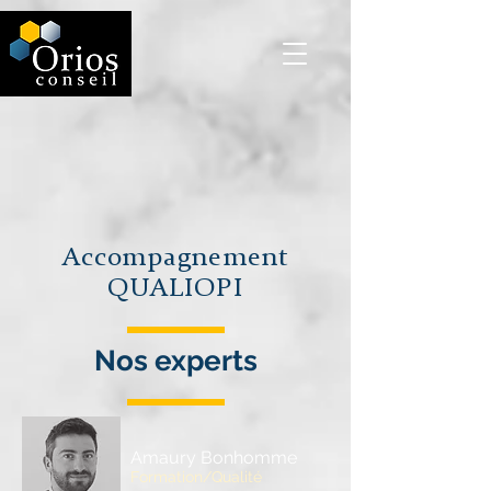
Accompagnement
QUALIOPI
Nos experts
Amaury Bonhomme
Formation/Qualité