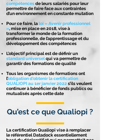
compétences
de leurs salariés pour leur
permettre de faire face aux contraintes
d’un environnement en constante mutation
Pour ce faire, la
loi « Avenir professionnel
»
, mise en place en 2018, vise à
transformer le monde de la formation
professionnelle, de l’apprentissage et du
développement des compétences
L’objectif principal est de définir un
standard universel
qui va permettre de
garantir des formations de qualité
Tous les organismes de formations ont
l’
obligation d'obtenir la certification
QUALIOPI au 1er janvier 2022
s’ils veulent
continuer à bénéficier de fonds publics ou
mutualisés après cette date
Qu’est ce que Qualiopi ?
La certification Qualiopi vise à remplacer
le référentiel Datadock essentiellement