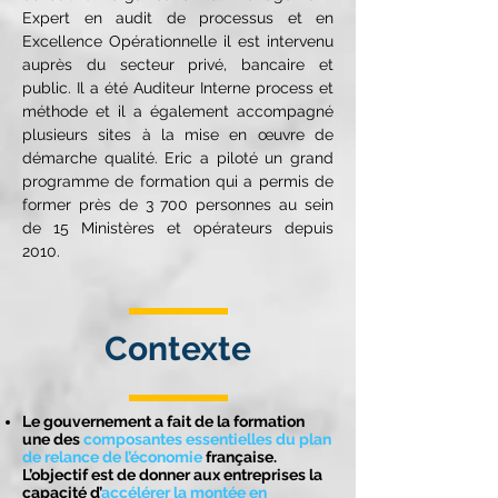
Expert en audit de processus et en
Excellence Opérationnelle il est intervenu
auprès du secteur privé, bancaire et
public. Il a été Auditeur Interne process et
méthode et il a également accompagné
plusieurs sites à la mise en œuvre de
démarche qualité. Eric a piloté un grand
programme de formation qui a permis de
former près de 3 700 personnes au sein
de 15 Ministères et opérateurs depuis
2010.
Contexte
Le gouvernement a fait de la formation
une des
composantes essentielles du plan
de relance de l’économie
française.
L’objectif est de donner aux entreprises la
capacité d’
accélérer la montée en