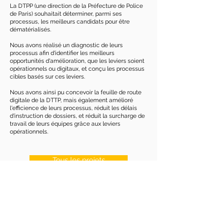
La DTPP (une direction de la Préfecture de Police
de Paris) souhaitait déterminer, parmi ses
processus, les meilleurs candidats pour être
dématérialisés.
Nous avons réalisé un diagnostic de leurs
processus afin d'identifier les meilleurs
opportunités d'amélioration, que les leviers soient
opérationnels ou digitaux, et conçu les processus
cibles basés sur ces leviers.
Nous avons ainsi pu concevoir la feuille de route
digitale de la DTTP, mais également amélioré
l'efficience de leurs processus, réduit les délais
d'instruction de dossiers, et réduit la surcharge de
travail de leurs équipes grâce aux leviers
opérationnels.
Tous les projets
©
2020 - 2026
par Orios
Conseil. Tous droits réservés.