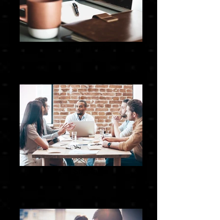
Gestion de projet
Lean Six Sigma